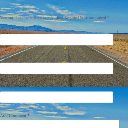
Leave a Reply
Your email address will not be published.
Required fields are marked
*
Name
*
Email
*
Website
Add Comment
*